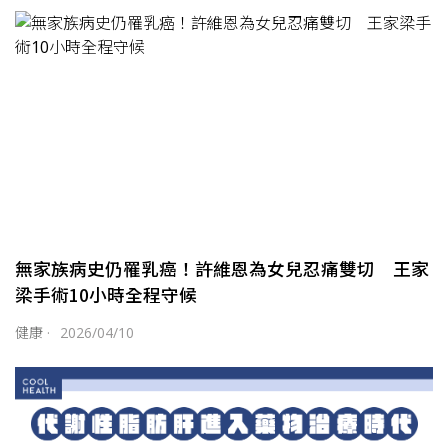
無家族病史仍罹乳癌！許維恩為女兒忍痛雙切 王家
梁手術10小時全程守候
健康
·
2026/04/10