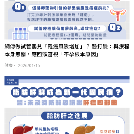
網傳做試管嬰兒「罹癌風險增加」？ 醫打臉：與療程
本身無關，應回頭審視「不孕根本原因」
健康
·
2026/01/15