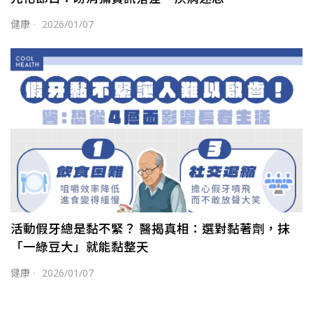
健康
·
2026/01/07
活動假牙總是黏不緊？ 醫揭真相：選對黏著劑，抹
「一綠豆大」就能黏整天
健康
·
2026/01/07