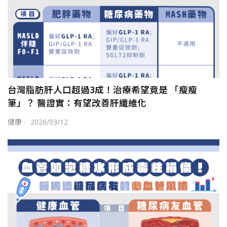
台灣脂肪肝人口超過3成！治療希望竟是 「瘦瘦
筆」？ 醫證實：有望改善肝纖維化
健康
·
2026/03/12