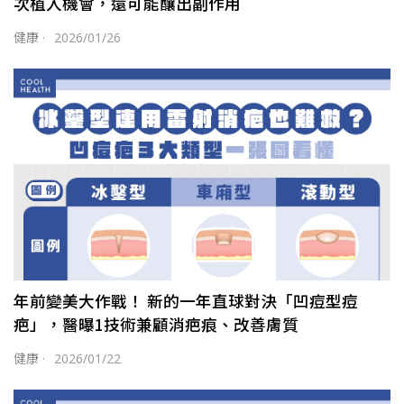
次植入機會，還可能釀出副作用
健康
·
2026/01/26
年前變美大作戰！ 新的一年直球對決「凹痘型痘
疤」，醫曝1技術兼顧消疤痕、改善膚質
健康
·
2026/01/22