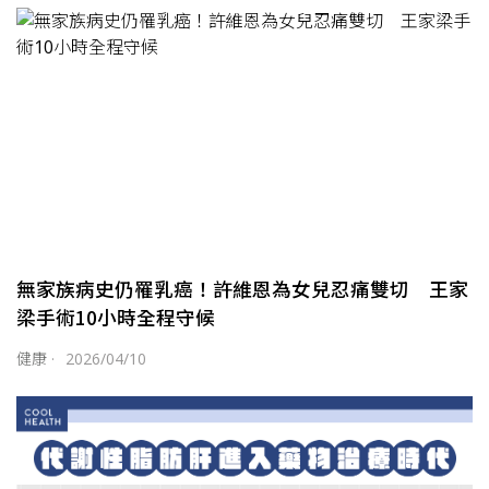
無家族病史仍罹乳癌！許維恩為女兒忍痛雙切 王家
梁手術10小時全程守候
健康
·
2026/04/10