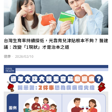
台灣生育率持續探低，光靠育兒津貼根本不夠？ 醫建
議：改變「1現狀」才是治本之道
健康
·
2026/02/10