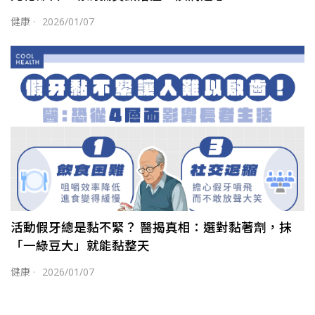
健康
·
2026/01/07
活動假牙總是黏不緊？ 醫揭真相：選對黏著劑，抹
「一綠豆大」就能黏整天
健康
·
2026/01/07