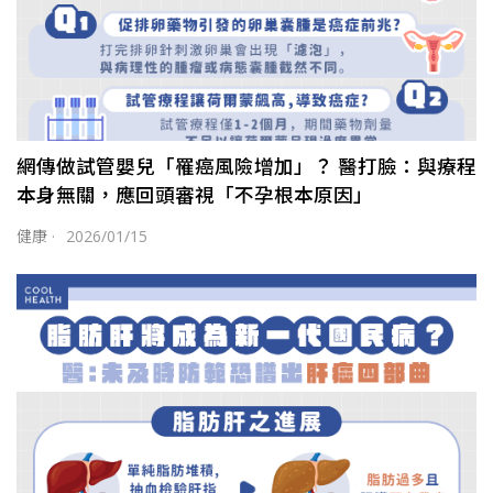
網傳做試管嬰兒「罹癌風險增加」？ 醫打臉：與療程
本身無關，應回頭審視「不孕根本原因」
健康
·
2026/01/15