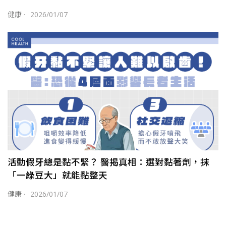
健康
·
2026/01/07
活動假牙總是黏不緊？ 醫揭真相：選對黏著劑，抹
「一綠豆大」就能黏整天
健康
·
2026/01/07