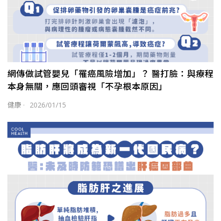
網傳做試管嬰兒「罹癌風險增加」？ 醫打臉：與療程
本身無關，應回頭審視「不孕根本原因」
健康
·
2026/01/15