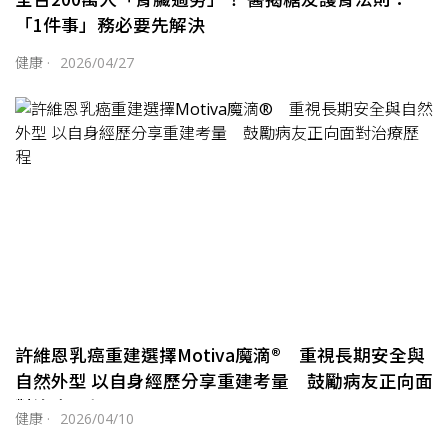
「1件事」務必要先解決
健康
·
2026/04/27
許維恩乳癌重建選擇Motiva魔滴® 重視長期安全與
自然外型 以自身經歷分享重建考量 鼓勵病友正向面
對治療歷程
健康
·
2026/04/10