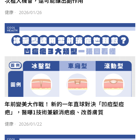
次植入機會，還可能釀出副作用
健康
·
2026/01/26
年前變美大作戰！ 新的一年直球對決「凹痘型痘
疤」，醫曝1技術兼顧消疤痕、改善膚質
健康
·
2026/01/22