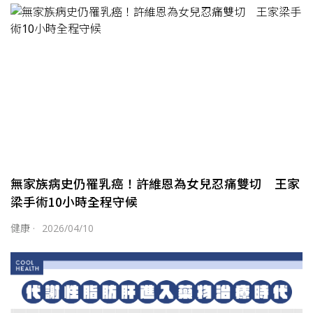
無家族病史仍罹乳癌！許維恩為女兒忍痛雙切 王家
梁手術10小時全程守候
健康
·
2026/04/10