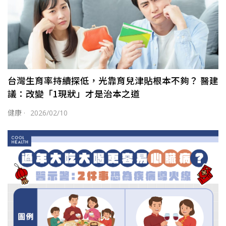
台灣生育率持續探低，光靠育兒津貼根本不夠？ 醫建
議：改變「1現狀」才是治本之道
健康
·
2026/02/10