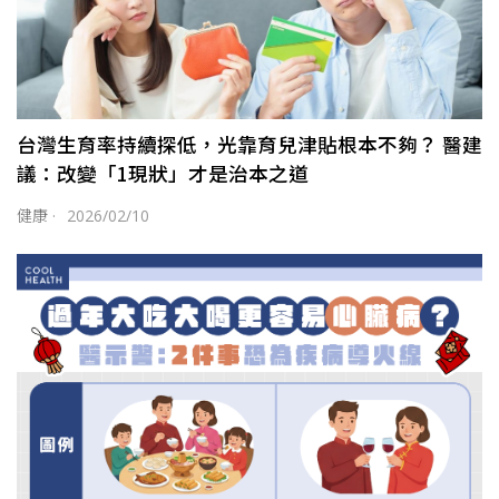
台灣生育率持續探低，光靠育兒津貼根本不夠？ 醫建
議：改變「1現狀」才是治本之道
健康
·
2026/02/10