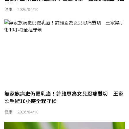
對治療歷程
健康
·
2026/04/10
無家族病史仍罹乳癌！許維恩為女兒忍痛雙切 王家
梁手術10小時全程守候
健康
·
2026/04/10