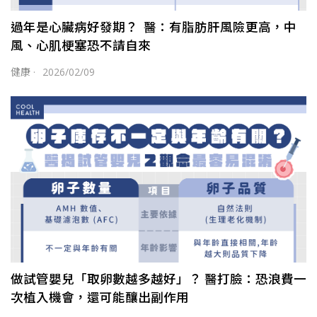
過年是心臟病好發期？ 醫：有脂肪肝風險更高，中
風、心肌梗塞恐不請自來
健康
·
2026/02/09
做試管嬰兒「取卵數越多越好」？ 醫打臉：恐浪費一
次植入機會，還可能釀出副作用