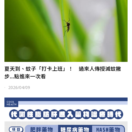
夏天到、蚊子「打卡上班」！ 過來人傳授滅蚊撇
步...點進來一次看
·
2026/04/09