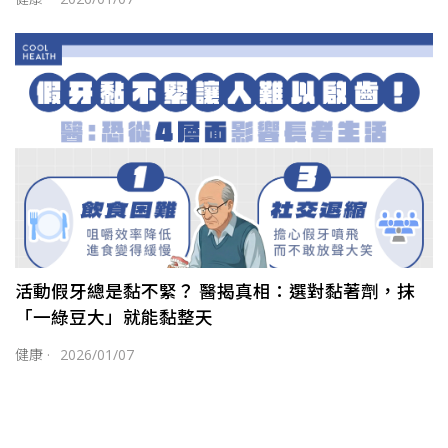
活動假牙總是黏不緊？ 醫揭真相：選對黏著劑，抹
「一綠豆大」就能黏整天
健康
·
2026/01/07