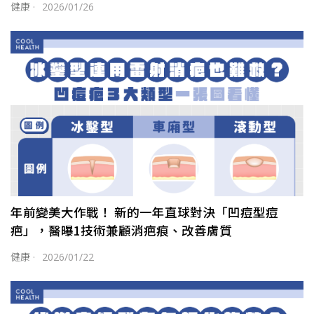
健康
·
2026/01/26
年前變美大作戰！ 新的一年直球對決「凹痘型痘
疤」，醫曝1技術兼顧消疤痕、改善膚質
健康
·
2026/01/22