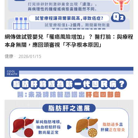
網傳做試管嬰兒「罹癌風險增加」？ 醫打臉：與療程
本身無關，應回頭審視「不孕根本原因」
健康
·
2026/01/15