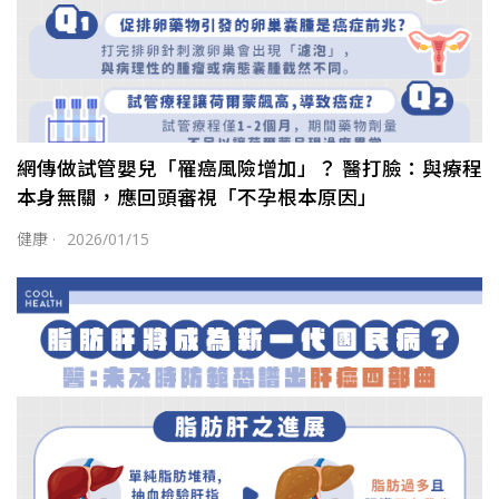
網傳做試管嬰兒「罹癌風險增加」？ 醫打臉：與療程
本身無關，應回頭審視「不孕根本原因」
健康
·
2026/01/15