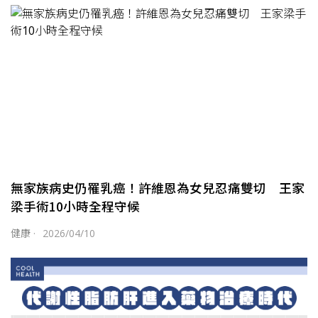
無家族病史仍罹乳癌！許維恩為女兒忍痛雙切 王家
梁手術10小時全程守候
健康
·
2026/04/10