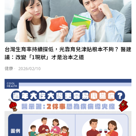
台灣生育率持續探低，光靠育兒津貼根本不夠？ 醫建
議：改變「1現狀」才是治本之道
健康
·
2026/02/10