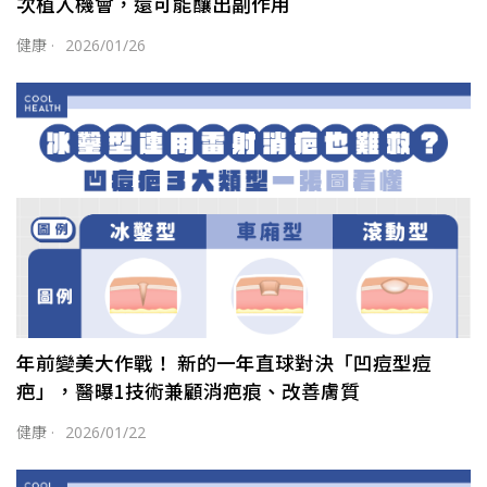
次植入機會，還可能釀出副作用
健康
·
2026/01/26
年前變美大作戰！ 新的一年直球對決「凹痘型痘
疤」，醫曝1技術兼顧消疤痕、改善膚質
健康
·
2026/01/22