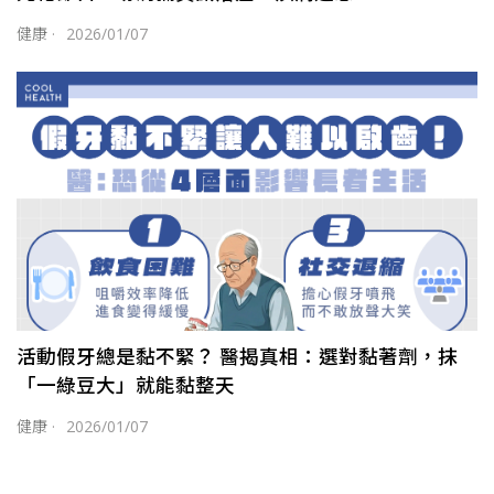
健康
·
2026/01/07
活動假牙總是黏不緊？ 醫揭真相：選對黏著劑，抹
「一綠豆大」就能黏整天
健康
·
2026/01/07