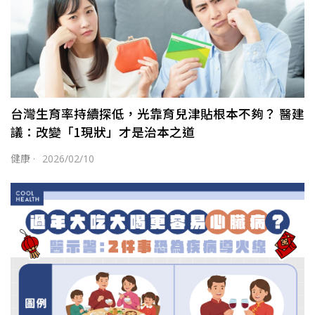
台灣生育率持續探低，光靠育兒津貼根本不夠？ 醫建
議：改變「1現狀」才是治本之道
健康
·
2026/02/10