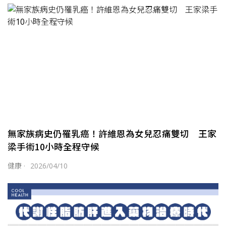
無家族病史仍罹乳癌！許維恩為女兒忍痛雙切 王家
梁手術10小時全程守候
健康
·
2026/04/10