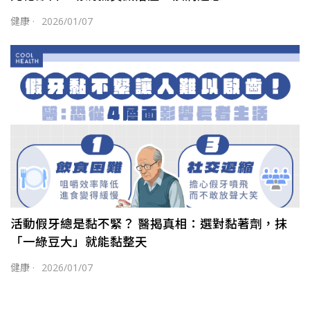
健康
·
2026/01/07
活動假牙總是黏不緊？ 醫揭真相：選對黏著劑，抹
「一綠豆大」就能黏整天
健康
·
2026/01/07