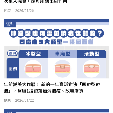
次植入機會，還可能釀出副作用
健康
·
2026/01/26
年前變美大作戰！ 新的一年直球對決「凹痘型痘
疤」，醫曝1技術兼顧消疤痕、改善膚質
健康
·
2026/01/22