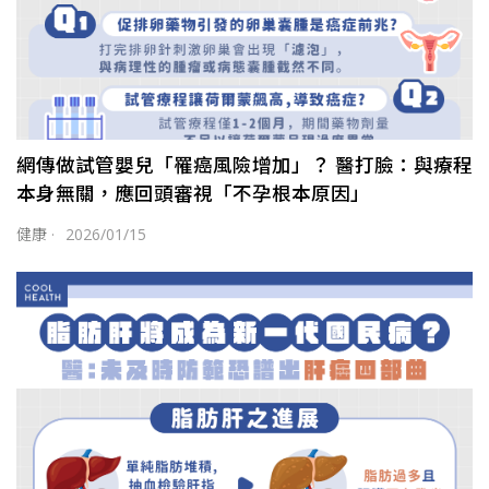
網傳做試管嬰兒「罹癌風險增加」？ 醫打臉：與療程
本身無關，應回頭審視「不孕根本原因」
健康
·
2026/01/15