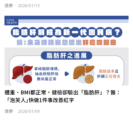
健康
·
2026/01/15
體重、BMI都正常，健檢卻驗出「脂肪肝」？醫：
「泡芙人｣快做1件事改善紅字
健康
·
2026/01/09