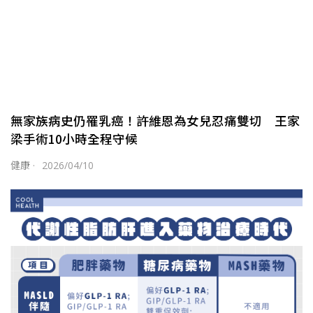
無家族病史仍罹乳癌！許維恩為女兒忍痛雙切 王家
梁手術10小時全程守候
健康
·
2026/04/10