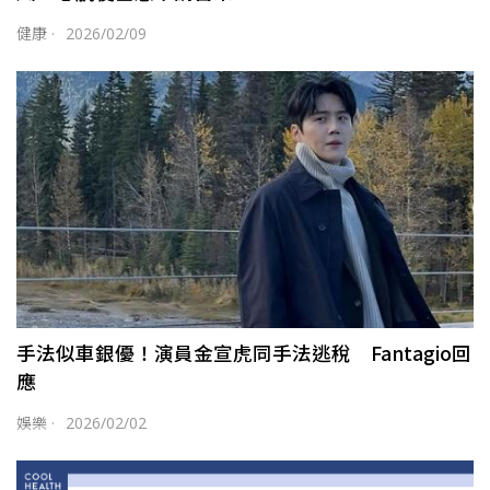
健康
·
2026/02/09
手法似車銀優！演員金宣虎同手法逃稅 Fantagio回
應
娛樂
·
2026/02/02