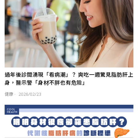
過年後診間湧現「看病潮」？ 爽吃一週驚見脂肪肝上
身，醫示警「身材不胖也有危險」
健康
·
2026/02/23