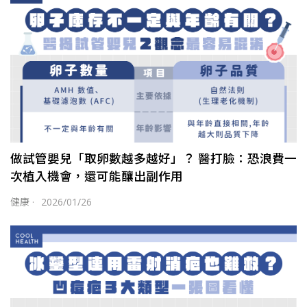
做試管嬰兒「取卵數越多越好」？ 醫打臉：恐浪費一
次植入機會，還可能釀出副作用
健康
·
2026/01/26