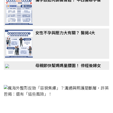
卵成顯學，醫揭真相：這「1類主
食」千萬別戒
女性不孕與壓力大有關？ 醫揭4大
「隱形殺手」：婆媳問題竟非主因
母親節快幫媽媽量腰圍！ 停經後婦女
更危險？醫：「1疾病」風險恐翻倍