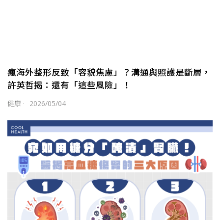
瘋海外整形反致「容貌焦慮」？溝通與照護是斷層，
許英哲揭：還有「這些風險」！
健康
·
2026/05/04