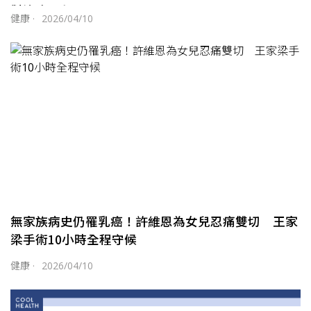
對治療歷程
健康
·
2026/04/10
無家族病史仍罹乳癌！許維恩為女兒忍痛雙切 王家
梁手術10小時全程守候
健康
·
2026/04/10