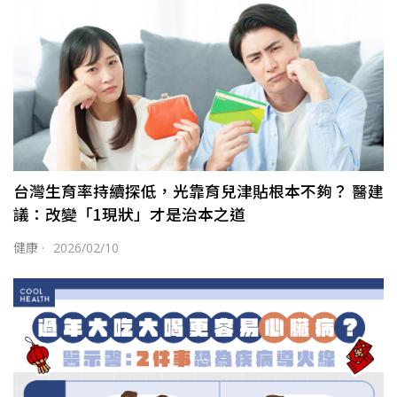
台灣生育率持續探低，光靠育兒津貼根本不夠？ 醫建
議：改變「1現狀」才是治本之道
健康
·
2026/02/10