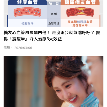
糖友心血管風險飆四倍！ 走沒兩步就氣喘吁吁？ 醫
揭「瘦瘦筆」介入治療3大效益
健康
·
2026/03/06