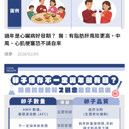
過年是心臟病好發期？ 醫：有脂肪肝風險更高，中
風、心肌梗塞恐不請自來
健康
·
2026/02/09