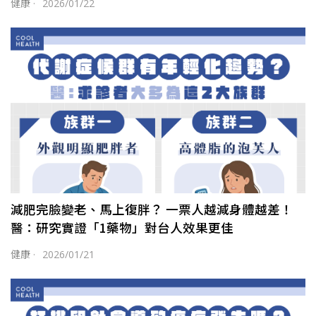
健康
·
2026/01/22
減肥完臉變老、馬上復胖？ 一票人越減身體越差！
醫：研究實證「1藥物」對台人效果更佳
健康
·
2026/01/21