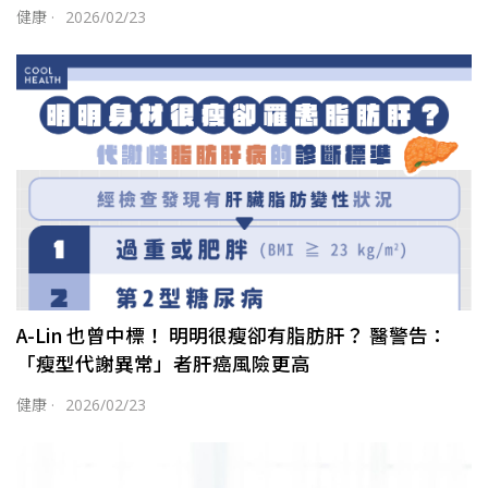
健康
·
2026/02/23
A-Lin 也曾中標！ 明明很瘦卻有脂肪肝？ 醫警告：
「瘦型代謝異常」者肝癌風險更高
健康
·
2026/02/23