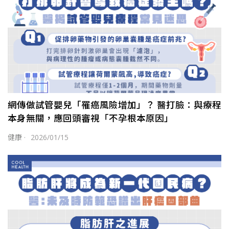
網傳做試管嬰兒「罹癌風險增加」？ 醫打臉：與療程
本身無關，應回頭審視「不孕根本原因」
健康
·
2026/01/15