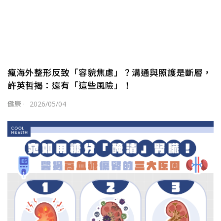
瘋海外整形反致「容貌焦慮」？溝通與照護是斷層，
許英哲揭：還有「這些風險」！
健康
·
2026/05/04