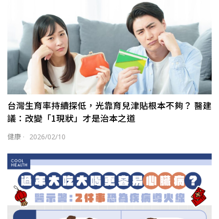
台灣生育率持續探低，光靠育兒津貼根本不夠？ 醫建
議：改變「1現狀」才是治本之道
健康
·
2026/02/10