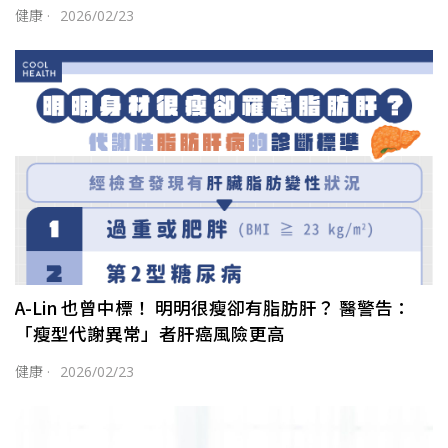
健康
·
2026/02/23
A-Lin 也曾中標！ 明明很瘦卻有脂肪肝？ 醫警告：
「瘦型代謝異常」者肝癌風險更高
健康
·
2026/02/23