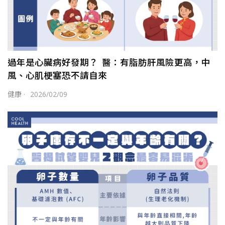
過年是心臟病好發期？ 醫：有脂肪肝風險更高，中
風、心肌梗塞恐不請自來
健康
·
2026/02/09