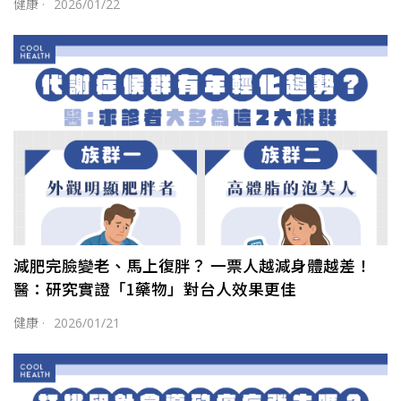
健康
·
2026/01/22
減肥完臉變老、馬上復胖？ 一票人越減身體越差！
醫：研究實證「1藥物」對台人效果更佳
健康
·
2026/01/21