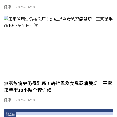
對治療歷程
健康
·
2026/04/10
無家族病史仍罹乳癌！許維恩為女兒忍痛雙切 王家
梁手術10小時全程守候
健康
·
2026/04/10