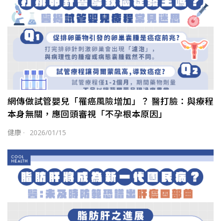
網傳做試管嬰兒「罹癌風險增加」？ 醫打臉：與療程
本身無關，應回頭審視「不孕根本原因」
健康
·
2026/01/15