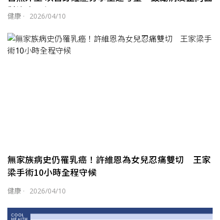
對治療歷程
健康
·
2026/04/10
無家族病史仍罹乳癌！許維恩為女兒忍痛雙切 王家
梁手術10小時全程守候
健康
·
2026/04/10