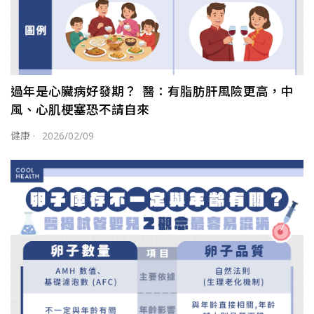
過年是心臟病好發期？ 醫：有脂肪肝風險更高，中
風、心肌梗塞恐不請自來
健康
·
2026/02/09