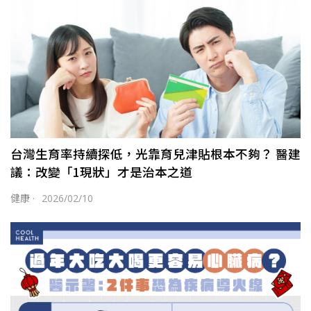
台灣生育率持續探低，光靠育兒津貼根本不夠？ 醫建
議：改變「1現狀」才是治本之道
健康
·
2026/02/10