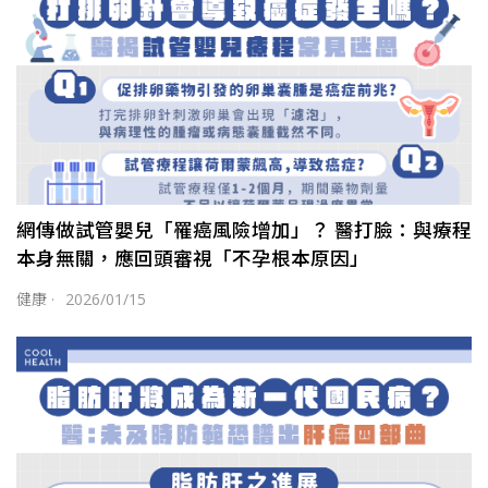
網傳做試管嬰兒「罹癌風險增加」？ 醫打臉：與療程
本身無關，應回頭審視「不孕根本原因」
健康
·
2026/01/15