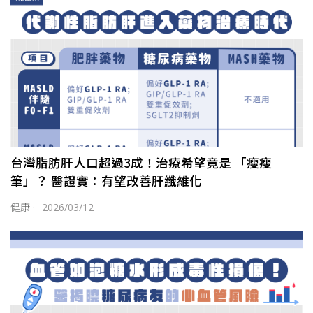
台灣脂肪肝人口超過3成！治療希望竟是 「瘦瘦
筆」？ 醫證實：有望改善肝纖維化
健康
·
2026/03/12