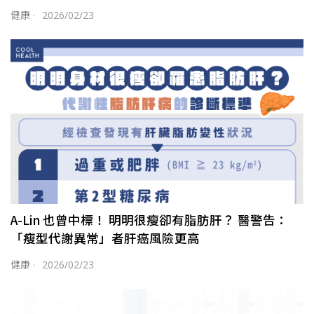
健康
·
2026/02/23
A-Lin 也曾中標！ 明明很瘦卻有脂肪肝？ 醫警告：
「瘦型代謝異常」者肝癌風險更高
健康
·
2026/02/23