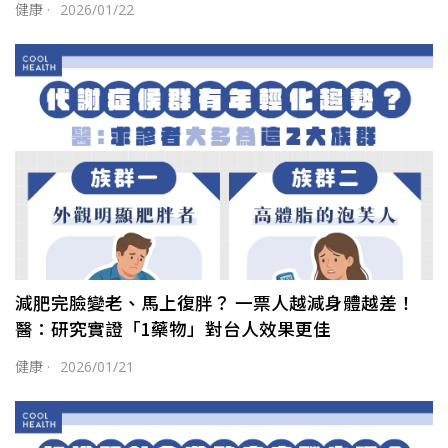
健康
·
2026/01/22
減肥完臉變老、馬上復胖？ 一票人越減身體越差！
醫：研究實證「1藥物」對台人效果更佳
健康
·
2026/01/21