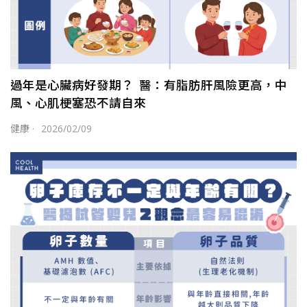
過年是心臟病好發期？ 醫：有脂肪肝風險更高，中
風、心肌梗塞恐不請自來
健康
·
2026/02/09