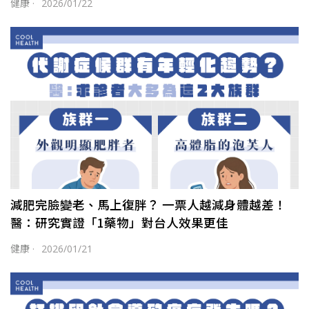
健康
·
2026/01/22
減肥完臉變老、馬上復胖？ 一票人越減身體越差！
醫：研究實證「1藥物」對台人效果更佳
健康
·
2026/01/21