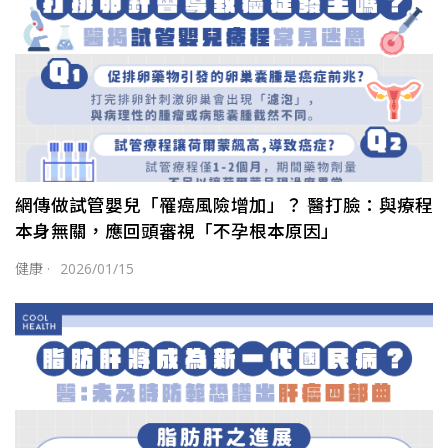
網傳做試管嬰兒「罹癌風險增加」？ 醫打臉：與療程
本身無關，應回頭審視「不孕根本原因」
健康
·
2026/01/15