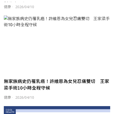
對治療歷程
健康
·
2026/04/10
無家族病史仍罹乳癌！許維恩為女兒忍痛雙切 王家
梁手術10小時全程守候
健康
·
2026/04/10