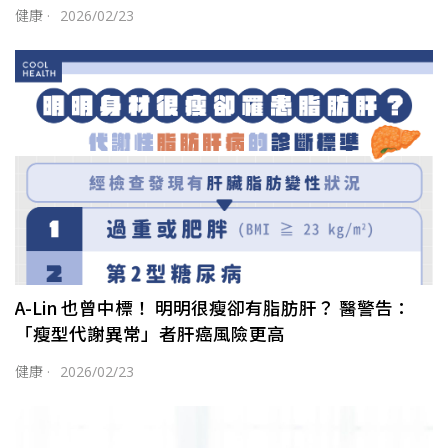
健康
·
2026/02/23
A-Lin 也曾中標！ 明明很瘦卻有脂肪肝？ 醫警告：
「瘦型代謝異常」者肝癌風險更高
健康
·
2026/02/23