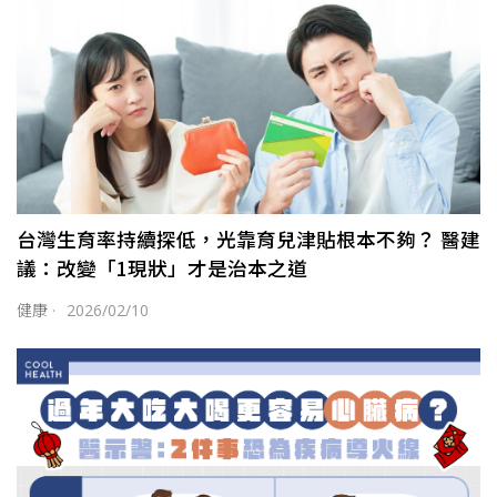
台灣生育率持續探低，光靠育兒津貼根本不夠？ 醫建
議：改變「1現狀」才是治本之道
健康
·
2026/02/10