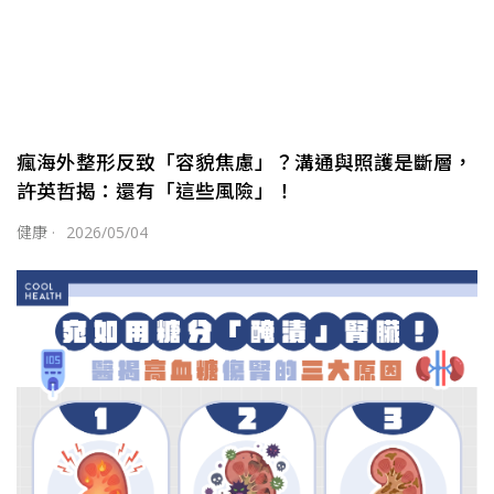
瘋海外整形反致「容貌焦慮」？溝通與照護是斷層，
許英哲揭：還有「這些風險」！
健康
·
2026/05/04