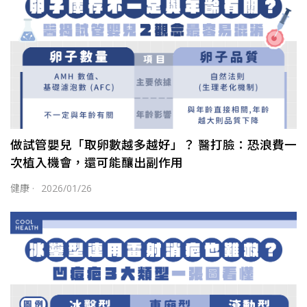
做試管嬰兒「取卵數越多越好」？ 醫打臉：恐浪費一
次植入機會，還可能釀出副作用
健康
·
2026/01/26