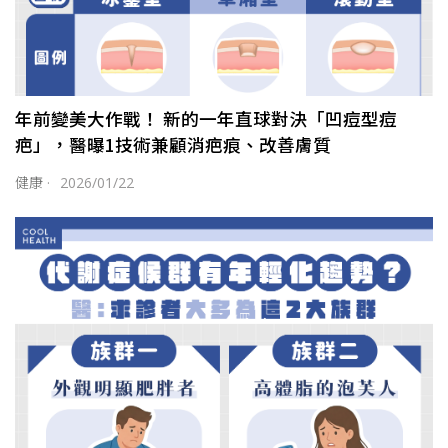
年前變美大作戰！ 新的一年直球對決「凹痘型痘
疤」，醫曝1技術兼顧消疤痕、改善膚質
健康
·
2026/01/22