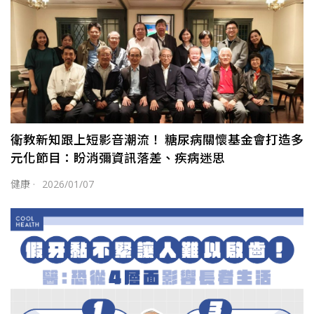
衛教新知跟上短影音潮流！ 糖尿病關懷基金會打造多
元化節目：盼消彌資訊落差、疾病迷思
健康
·
2026/01/07