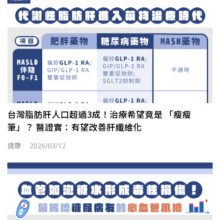
台灣脂肪肝人口超過3成！治療希望竟是 「瘦瘦
筆」？ 醫證實：有望改善肝纖維化
健康
·
2026/03/12