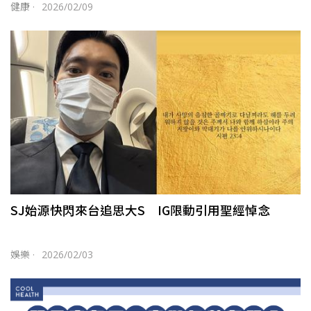
健康
·
2026/02/09
SJ始源快閃來台追思大S IG限動引用聖經悼念
娛樂
·
2026/02/03