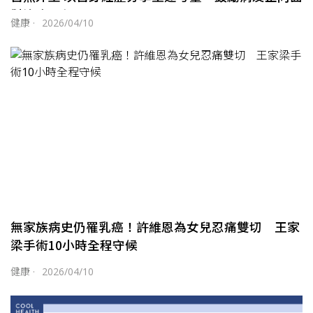
對治療歷程
健康
·
2026/04/10
無家族病史仍罹乳癌！許維恩為女兒忍痛雙切 王家
梁手術10小時全程守候
健康
·
2026/04/10