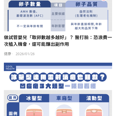
做試管嬰兒「取卵數越多越好」？ 醫打臉：恐浪費一
次植入機會，還可能釀出副作用
健康
·
2026/01/26