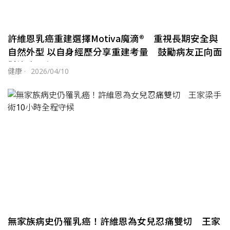
許維恩乳癌重建選擇Motiva魔滴® 重視長期安全與
自然外型 以自身經歷分享重建考量 鼓勵病友正向面
對治療歷程
健康
·
2026/04/10
無家族病史仍罹乳癌！許維恩為女兒忍痛雙切 王家