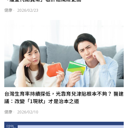
健康
·
2026/02/23
台灣生育率持續探低，光靠育兒津貼根本不夠？ 醫建
議：改變「1現狀」才是治本之道
健康
·
2026/02/10