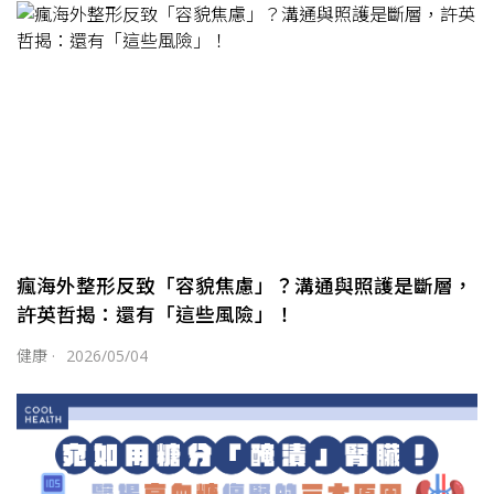
瘋海外整形反致「容貌焦慮」？溝通與照護是斷層，
許英哲揭：還有「這些風險」！
健康
·
2026/05/04