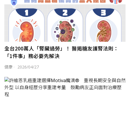
全台200萬人「腎臟過勞」！ 醫揭糖友護腎法則：
「1件事」務必要先解決
健康
·
2026/04/27