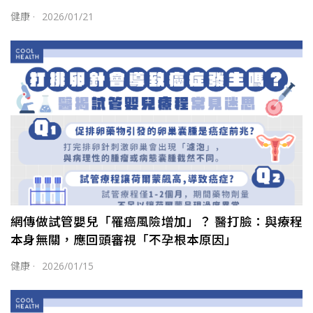
健康
·
2026/01/21
網傳做試管嬰兒「罹癌風險增加」？ 醫打臉：與療程
本身無關，應回頭審視「不孕根本原因」
健康
·
2026/01/15