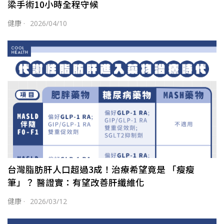
梁手術10小時全程守候
健康
·
2026/04/10
台灣脂肪肝人口超過3成！治療希望竟是 「瘦瘦
筆」？ 醫證實：有望改善肝纖維化
健康
·
2026/03/12