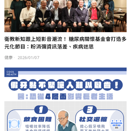
衛教新知跟上短影音潮流！ 糖尿病關懷基金會打造多
元化節目：盼消彌資訊落差、疾病迷思
健康
·
2026/01/07