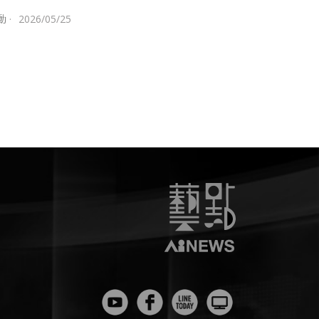
動
·
2026/05/25