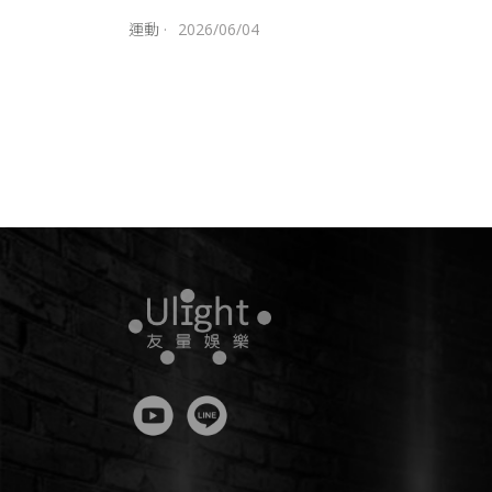
運動
·
2026/06/04