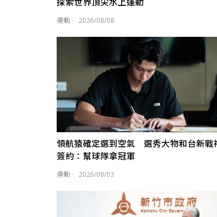
探索世界頂尖水上運動
運動
·
2026/08/08
領航猿確定選到空氣 選秀大物和台新戰
簽約：幫球隊拿冠軍
運動
·
2026/08/03