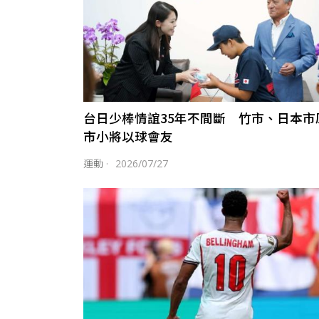
台日少棒情誼35年不間斷 竹市、日本市
市小將以球會友
運動
·
2026/07/27