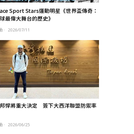
race Sport Stars運動明星《世界盃傳奇：
球最偉大舞台的歷史》
動
·
2026/07/11
邦悍將重大決定 簽下大西洋聯盟防禦率
動
·
2026/06/25