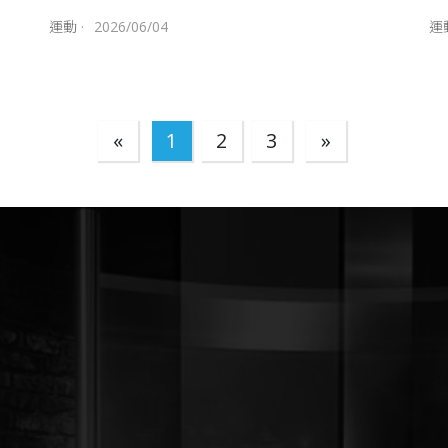
運動
·
2026/06/04
運
«
1
2
3
»