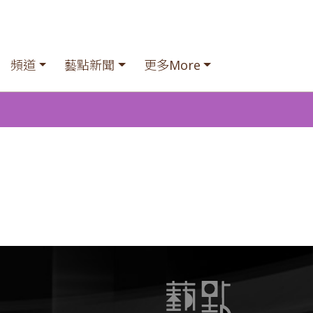
頻道
藝點新聞
更多More