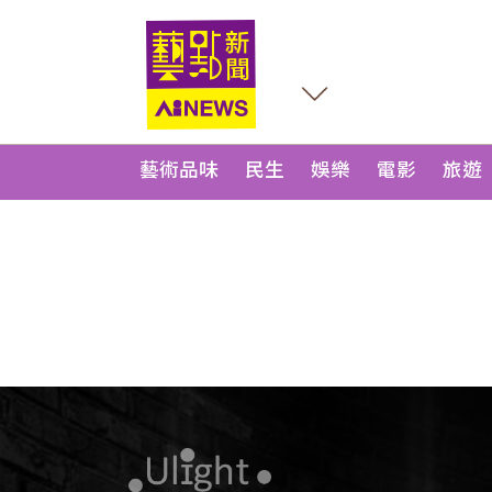
藝術品味
民生
娛樂
電影
旅遊