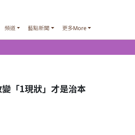
頻道
藝點新聞
更多More
改變「1現狀」才是治本