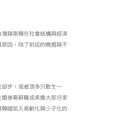
台灣與南韓在社會結構與經濟
其原因，除了前述的晚婚與不
也卻步，或者頂多只敢生一
性婚後需辭職或承擔大部分家
與韓國陷入高齡化與少子化的