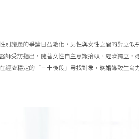
性別議題的爭論日益激化，男性與女性之間的對立似
醫師受訪指出，隨著女性自主意識抬頭、經濟獨立，
在經濟穩定的「三十後段」尋找對象，晚婚導致生育