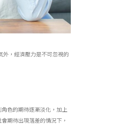
氣外，經濟壓力是不可忽視的
別角色的期待逐漸淡化，加上
社會期待出現落差的情況下，