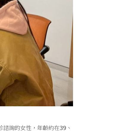
診諮詢的女性，年齡約在39、