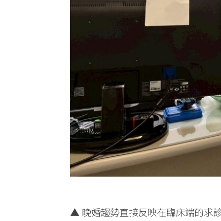
▲ 晚婚趨勢直接反映在臨床端的求