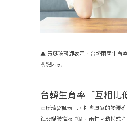
▲ 黃珽琦醫師表示，台韓兩國生育
關鍵因素。
台韓生育率「互相比
黃珽琦醫師表示，社會風氣的變遷確
社交媒體推波助瀾，兩性互動模式產