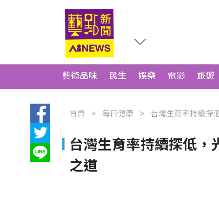
藝術品味
民生
娛樂
電影
旅遊
首頁
每日健康
台灣生育率持續探低，
台灣生育率持續探低，
之道