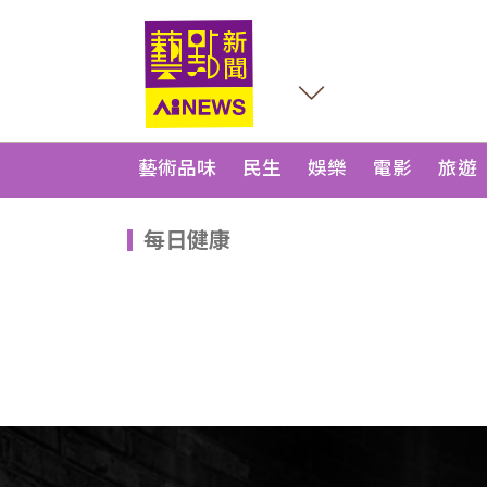
藝術品味
民生
娛樂
電影
旅遊
每日健康