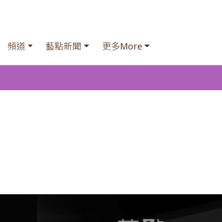
頻道
藝點新聞
更多More