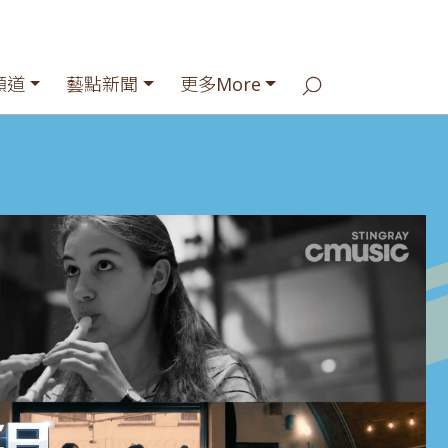
頻道
藝點新聞
更多More