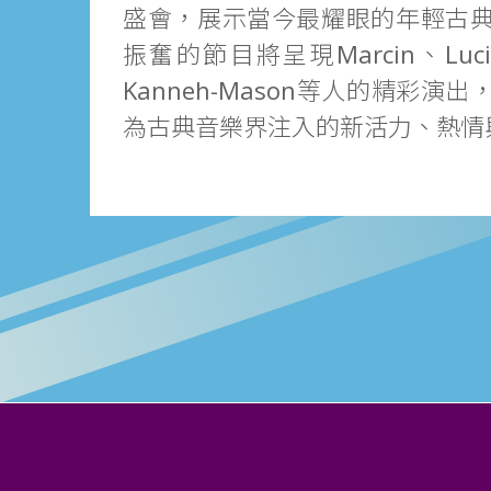
盛會，展示當今最耀眼的年輕古
振奮的節目將呈現Marcin、Lucie 
Kanneh-Mason等人的精彩演
為古典音樂界注入的新活力、熱情