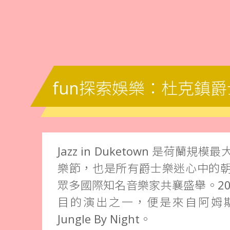
fun探索娛樂：杜克鎮
Jazz in Duketown 是荷蘭
樂節，也是所有爵士樂迷心中的
眾多國際知名音樂家共襄盛舉。20
目的演出之一，便是來自阿姆
Jungle By Night。