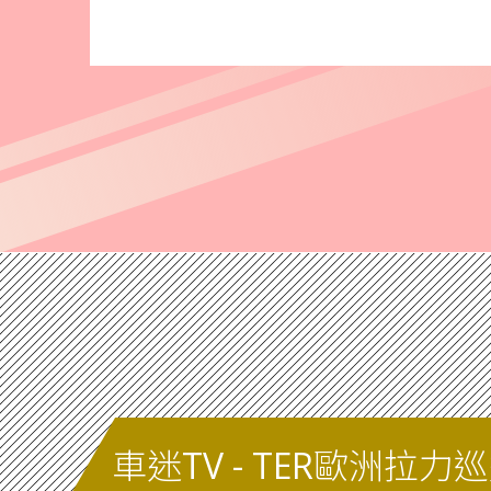
車迷TV - TER歐洲拉力