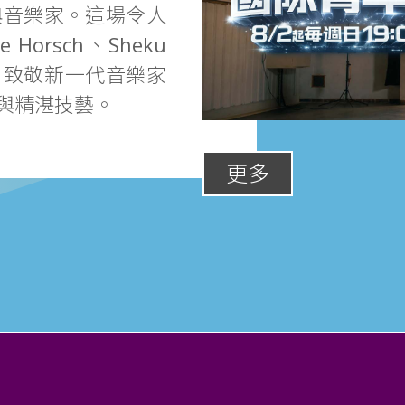
典音樂家。這場令人
Horsch、Sheku
出，致敬新一代音樂家
與精湛技藝。
更多