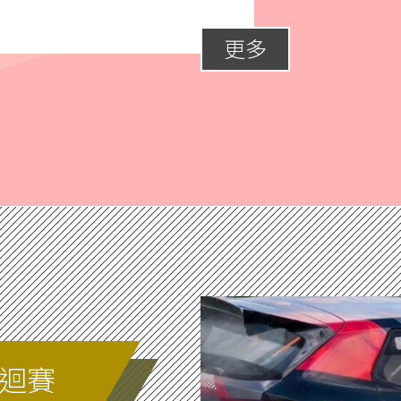
更多
巡迴賽