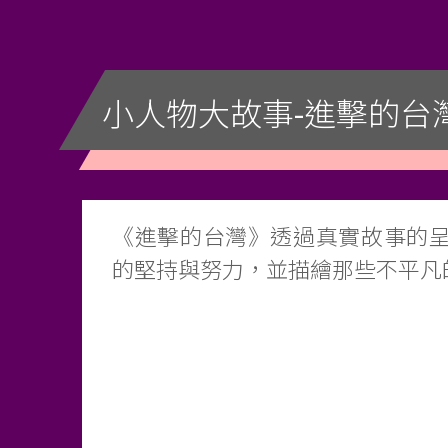
小人物大故事-進擊的台
《進擊的台灣》透過真實故事的
的堅持與努力，並描繪那些不平凡