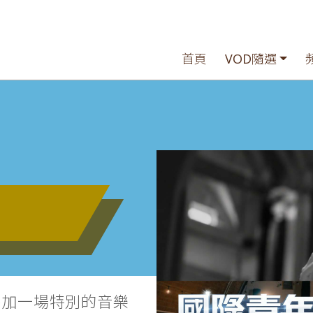
首頁
VOD隨選
參加一場特別的音樂