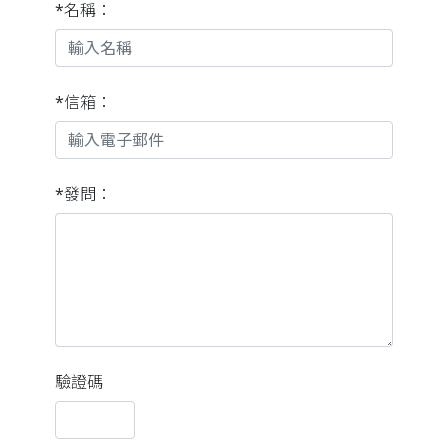
*名稱：
*信箱：
*發問：
驗證碼