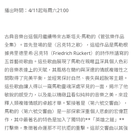
播出時間：4/11起每周六21:00
古典音樂台這個月繼續帶來古斯塔夫·馬勒的《管弦樂作品
全集》。首先登場的是〈呂克特之歌〉，這組作品是馬勒根
據弗里德里希·呂克特（Friedrich Rückert）的詩作所譜寫的
五首藝術歌曲。這些歌曲展現了馬勒在親暱且深具個人色彩
的音樂表達上的天賦，其風格在簡約與深邃的情感複雜性之
間取得了完美平衡，並經常探討自然、喪失與超脫等主題。
這些歌曲讓人得以一窺馬勒靈魂深處罕見的一面，揭示了他
敏銳的感受力，以及能以精緻且看似純粹的音樂之美，來詮
釋人類複雜情感的卓越才華。緊接著是〈第六號交響曲〉，
馬勒的〈第六號交響曲〉是一部探索深重個人悲劇的宏偉巨
作，其中最著名的特色是加入了獨特的**「英雄之鎚」**
打擊樂，象徵著命運那不可抗拒的重擊。這部交響曲以其強