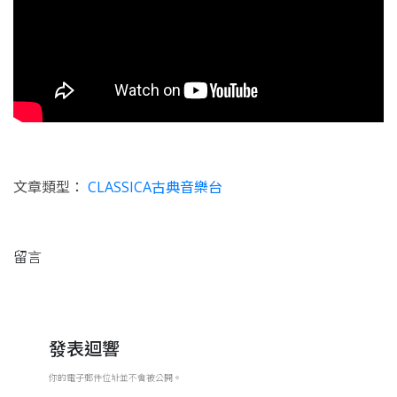
文章類型：
CLASSICA古典音樂台
留言
發表迴響
你的電子郵件位址並不會被公開。