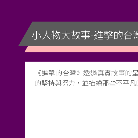
小人物大故事-進擊的台
《進擊的台灣》透過真實故事的
的堅持與努力，並描繪那些不平凡