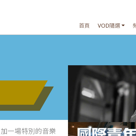
首頁
VOD隨選
參加一場特別的音樂