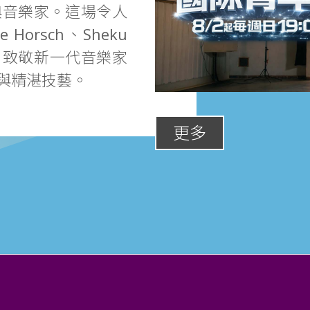
典音樂家。這場令人
Horsch、Sheku
出，致敬新一代音樂家
與精湛技藝。
更多