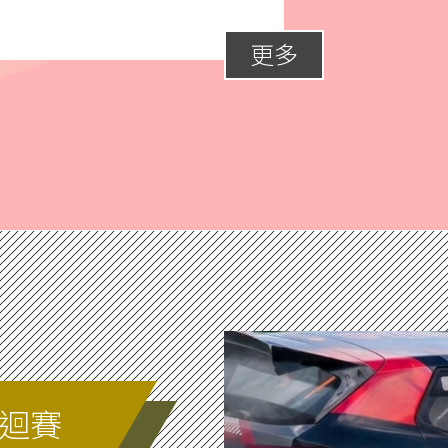
更多
巡迴賽