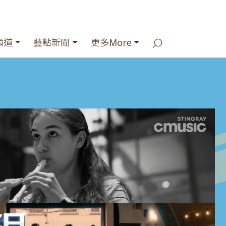
頻道
藝點新聞
更多More