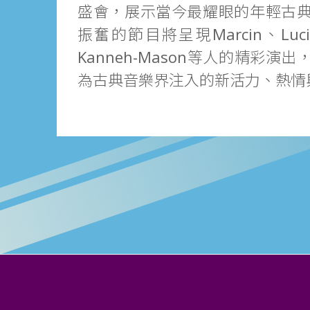
盛會，展示當今最耀眼的年輕古
振奮的節目將呈現Marcin、Lucie 
Kanneh-Mason等人的精彩演
為古典音樂界注入的新活力、熱情