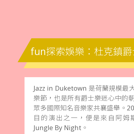
fun探索娛樂：杜克鎮
Jazz in Duketown 是荷蘭
樂節，也是所有爵士樂迷心中的
眾多國際知名音樂家共襄盛舉。20
目的演出之一，便是來自阿姆
Jungle By Night。