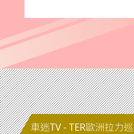
車迷TV - TER歐洲拉力