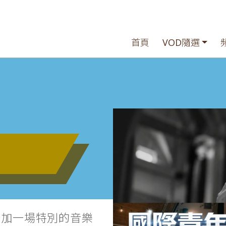
首頁
VOD隨選
參加一場特別的音樂