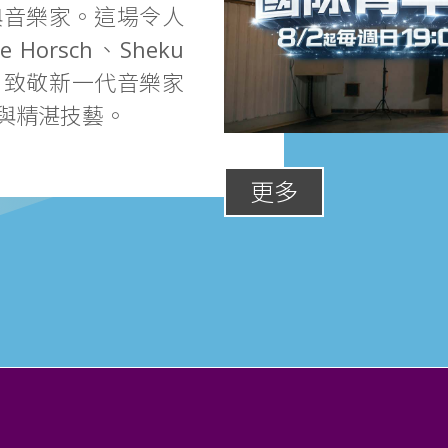
典音樂家。這場令人
Horsch、Sheku
出，致敬新一代音樂家
與精湛技藝。
更多