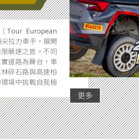
ur European
的頂尖拉力車手，展開
極限競速之旅。不同
真實道路為舞台，車
森林碎石路與高速柏
的環境中挑戰自我極
更多