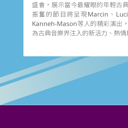
盛會，展示當今最耀眼的年輕古
振奮的節目將呈現Marcin、Lucie 
Kanneh-Mason等人的精彩演
為古典音樂界注入的新活力、熱情