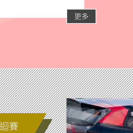
更多
巡迴賽