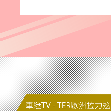
車迷TV - TER歐洲拉力