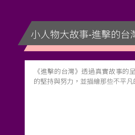
小人物大故事-進擊的台
《進擊的台灣》透過真實故事的
的堅持與努力，並描繪那些不平凡