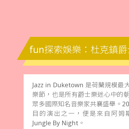
fun探索娛樂：杜克鎮
Jazz in Duketown 是荷蘭
樂節，也是所有爵士樂迷心中的
眾多國際知名音樂家共襄盛舉。20
目的演出之一，便是來自阿姆
Jungle By Night。