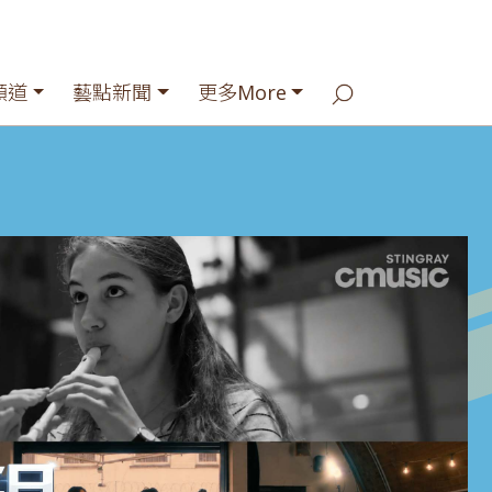
頻道
藝點新聞
更多More