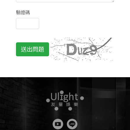
驗證碼
送出問題