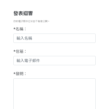
發表迴響
你的電子郵件位址並不會被公開。
*名稱：
*信箱：
*發問：