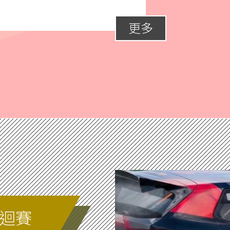
更多
巡迴賽