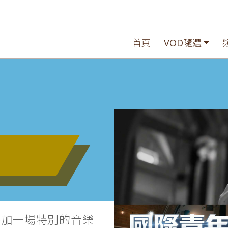
首頁
VOD隨選
參加一場特別的音樂