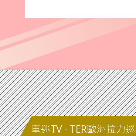
車迷TV - TER歐洲拉力