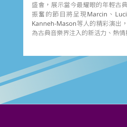
盛會，展示當今最耀眼的年輕古
振奮的節目將呈現Marcin、Lucie 
Kanneh-Mason等人的精彩演
為古典音樂界注入的新活力、熱情