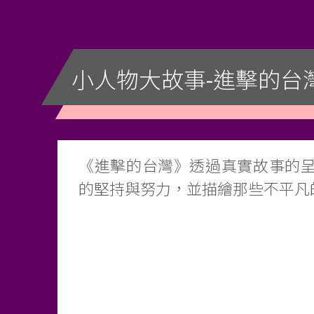
小人物大故事-進擊的台
《進擊的台灣》透過真實故事的
的堅持與努力，並描繪那些不平凡