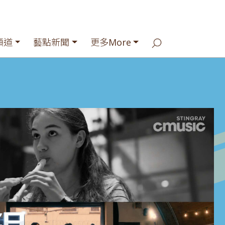
頻道
藝點新聞
更多More