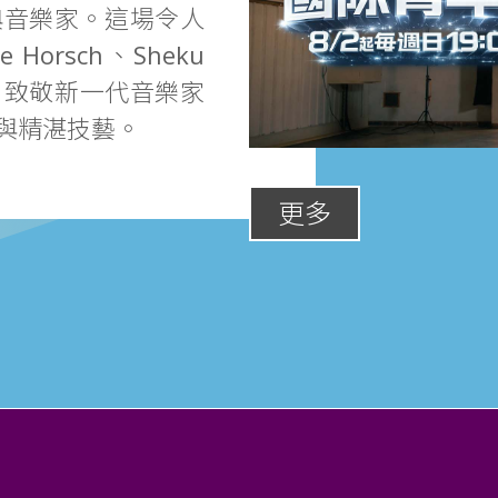
典音樂家。這場令人
Horsch、Sheku
出，致敬新一代音樂家
與精湛技藝。
更多