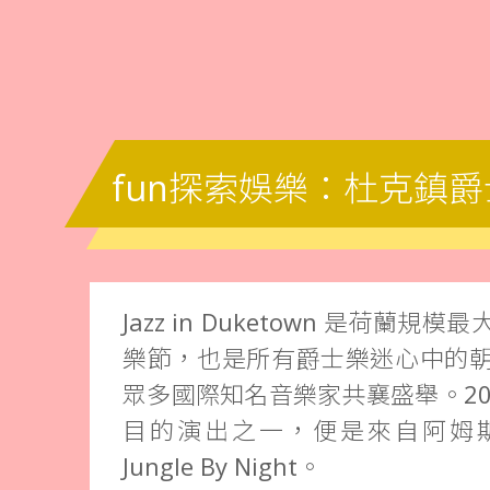
fun探索娛樂：杜克鎮
Jazz in Duketown 是荷蘭
樂節，也是所有爵士樂迷心中的
眾多國際知名音樂家共襄盛舉。20
目的演出之一，便是來自阿姆
Jungle By Night。