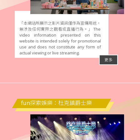
「本網站所展示之影片資訊僅作為宣傳用途，
無涉及任何實際之觀看或直播行為。」 The
video information presented on this
website is intended solely for promotional
use and does not constitute any form of
actual viewing or live streaming.
更多
fun探索娛樂：杜克鎮爵士樂