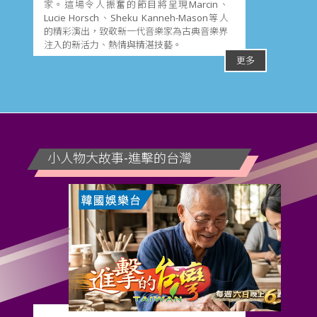
家。這場令人振奮的節目將呈現Marcin、
Lucie Horsch、Sheku Kanneh-Mason等人
的精彩演出，致敬新一代音樂家為古典音樂界
注入的新活力、熱情與精湛技藝。
更多
小人物大故事-進擊的台灣