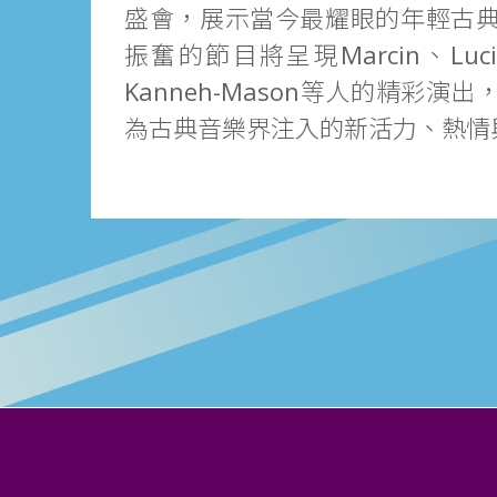
盛會，展示當今最耀眼的年輕古
振奮的節目將呈現Marcin、Lucie 
Kanneh-Mason等人的精彩演
為古典音樂界注入的新活力、熱情