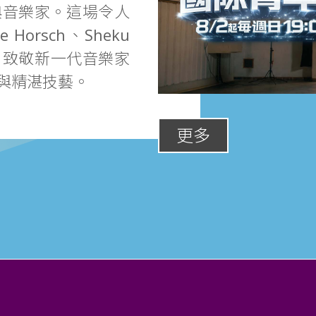
典音樂家。這場令人
Horsch、Sheku
出，致敬新一代音樂家
與精湛技藝。
更多