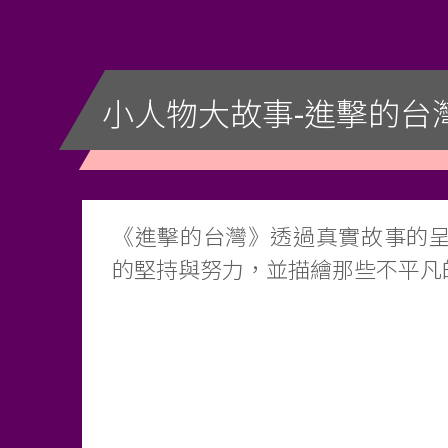
小人物大故事-進擊的台
《進擊的台灣》透過真實故事的
的堅持與努力，並描繪那些不平凡