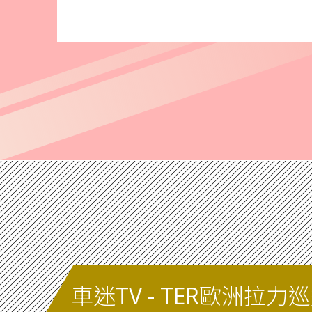
車迷TV - TER歐洲拉力