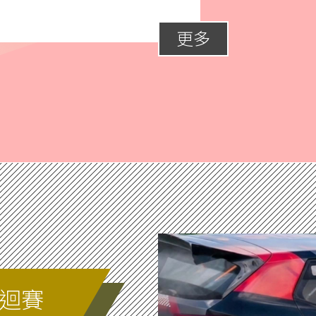
更多
巡迴賽