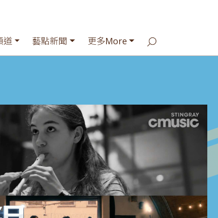
頻道
藝點新聞
更多More