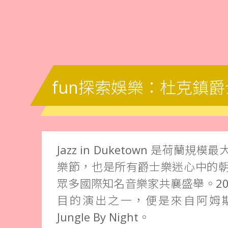
fun探索娛樂：杜克鎮
Jazz in Duketown 是荷蘭
樂節，也是所有爵士樂迷心中的
眾多國際知名音樂家共襄盛舉。20
目的演出之一，便是來自阿姆
Jungle By Night。