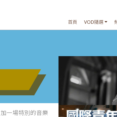
首頁
VOD隨選
參加一場特別的音樂