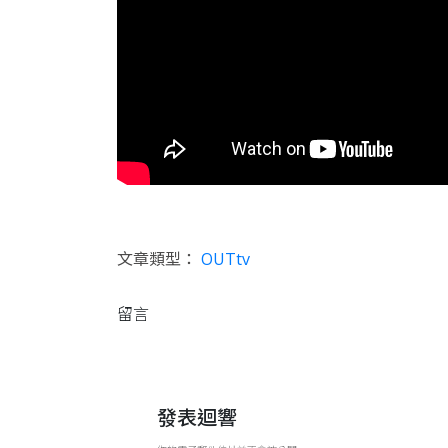
文章類型：
OUTtv
留言
發表迴響