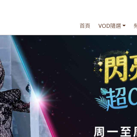
首頁
VOD隨選