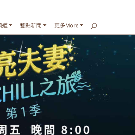
頻道
藝點新聞
更多More