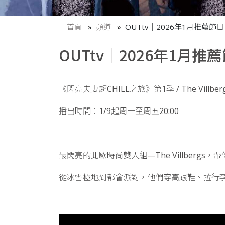
首頁
頻道
OUTtv｜2026年1月推薦節目
OUTtv｜2026年1月推
《閃亮夫妻超CHILL之旅》第1季 / The Villbergs 
播出時間：1/9起周一至周五20:00
最閃亮的北歐時尚雙人組—The Villberg
從冰雪極地到都會派對，他們穿高跟鞋、拉行