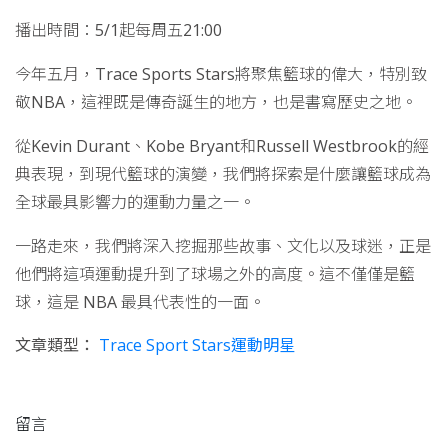
播出時間：5/1起每周五21:00
今年五月，Trace Sports Stars將聚焦籃球的偉大，特別致
敬NBA，這裡既是傳奇誕生的地方，也是書寫歷史之地。
從Kevin Durant、Kobe Bryant和Russell Westbrook的經
典表現，到現代籃球的演變，我們將探索是什麼讓籃球成為
全球最具影響力的運動力量之一。
一路走來，我們將深入挖掘那些故事、文化以及球迷，正是
他們將這項運動提升到了球場之外的高度。這不僅僅是籃
球，這是 NBA 最具代表性的一面。
文章類型：
Trace Sport Stars運動明星
留言