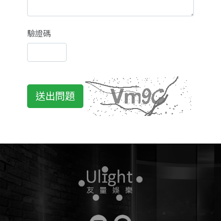
驗證碼
送出問題