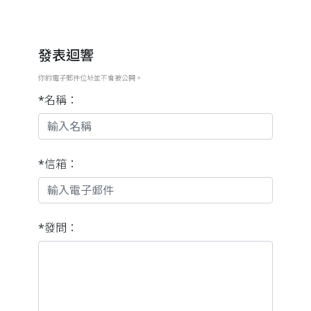
發表迴響
你的電子郵件位址並不會被公開。
*名稱：
*信箱：
*發問：