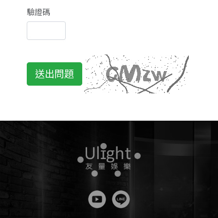
驗證碼
送出問題