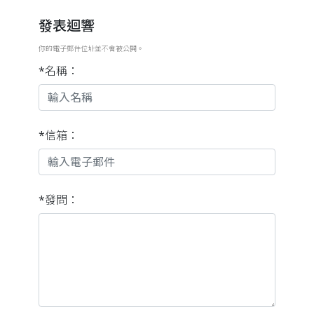
發表迴響
你的電子郵件位址並不會被公開。
*名稱：
*信箱：
*發問：