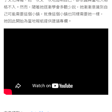
格不入。然而，隨著她逐漸學會多聽少說，她漸漸意識到自
己可能需要這個小鎮，就像這個小鎮也同樣需要她一樣，
她因此開始為當地報紙提供建議專欄。