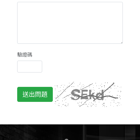
驗證碼
送出問題