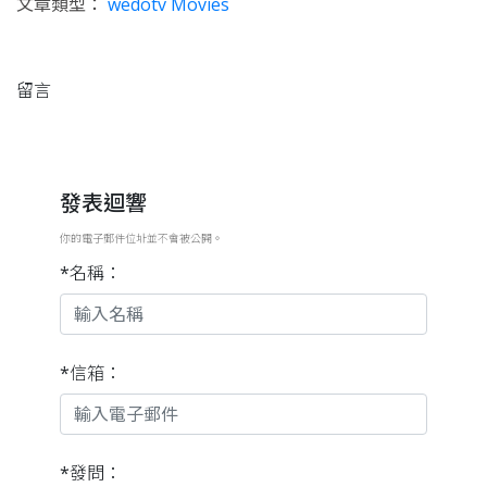
文章類型：
wedotv Movies
留言
發表迴響
你的電子郵件位址並不會被公開。
*名稱：
*信箱：
*發問：