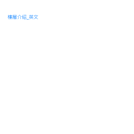
樓層介紹_英文