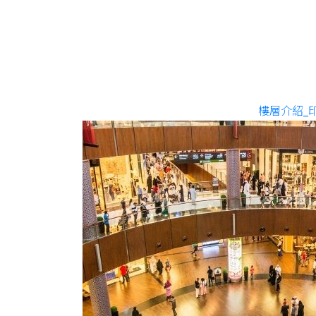
樓層介紹_