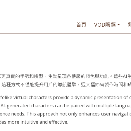
首頁
VOD隨選
以更真實的手勢和嘴型，生動呈現各樓層的特色與功能。這些AI
。這種方式不僅能提升用戶的導航體驗，還大幅節省製作時間和
ifelike virtual characters provide a dynamic presentation of 
e AI-generated characters can be paired with multiple lang
ence needs. This approach not only enhances user navigatio
es more intuitive and effective.