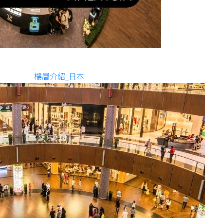
樓層介紹_日本