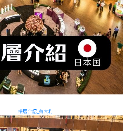
樓層介紹_義大利