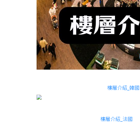
樓層介紹_韓國
樓層介紹_法國