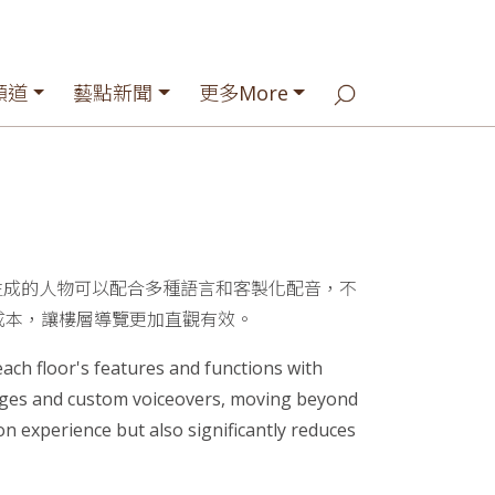
頻道
藝點新聞
更多More
生成的人物可以配合多種語言和客製化配音，不
成本，讓樓層導覽更加直觀有效。
each floor's features and functions with
uages and custom voiceovers, moving beyond
n experience but also significantly reduces