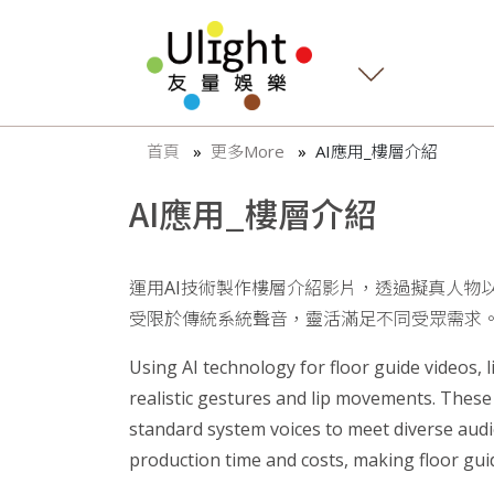
首頁
更多More
AI應用_樓層介紹
AI應用_樓層介紹
運用AI技術製作樓層介紹影片，透過擬真人物
受限於傳統系統聲音，靈活滿足不同受眾需求
Using AI technology for floor guide videos, l
realistic gestures and lip movements. Thes
standard system voices to meet diverse audi
production time and costs, making floor guid