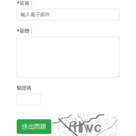
*信箱：
*發問：
驗證碼
送出問題