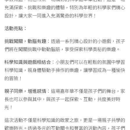
充滿探索、挑戰和樂趣的體驗，特別為年輕的科學家們精心
設計，讓大家一同進入充滿驚奇的科學世界！
活動亮點：
挑戰闖關，動腦有趣
：透過一系列精心設計的小遊戲，孩子
們將在闖關挑戰中動動腦筋，享受探索科學奧秘的樂趣。
科學知識與遊戲相結合
：小朋友們可以在輕鬆的氛圍中學習
科學知識，親身體驗動手操作的樂趣，讓學習成為一種愉快
的冒險！
親子同樂，增進感情
：這場嘉年華不僅是孩子們的舞台，家
長也可以參與其中，與孩子一起探索、互動，共度美好時
光！
這次活動不僅是科學知識的啟蒙之旅，更是一場親子共學的
歡樂時光。透過多元的互動關卡和豐富的活動內容，孩子們