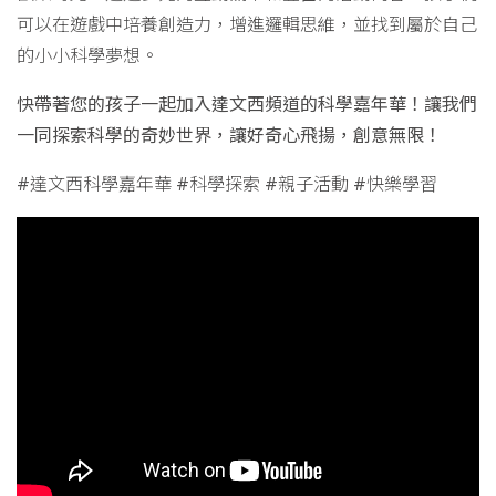
可以在遊戲中培養創造力，增進邏輯思維，並找到屬於自己
的小小科學夢想。
快帶著您的孩子一起加入達文西頻道的科學嘉年華！讓我們
一同探索科學的奇妙世界，讓好奇心飛揚，創意無限！
#達文西科學嘉年華 #科學探索 #親子活動 #快樂學習