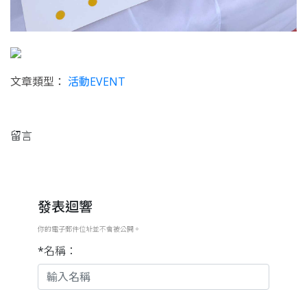
文章類型：
活動EVENT
留言
發表迴響
你的電子郵件位址並不會被公開。
*名稱：