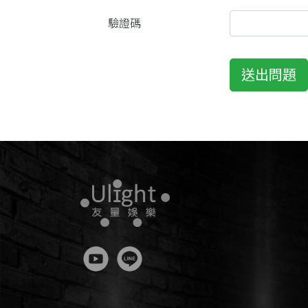
驗證碼
送出問題