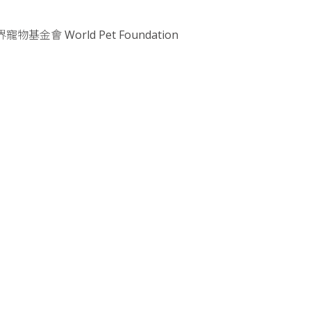
會 World Pet Foundation