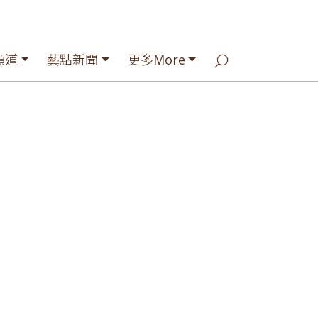
頻道
藝點新聞
更多More