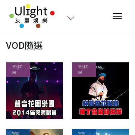
VOD隨選
樂迷DJ
樂迷DJ
網
網
電影
電影