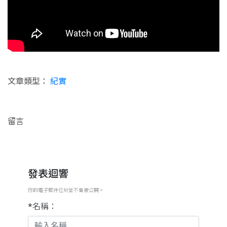
文章類型：
紀實
留言
發表迴響
你的電子郵件位址並不會被公開。
*名稱：