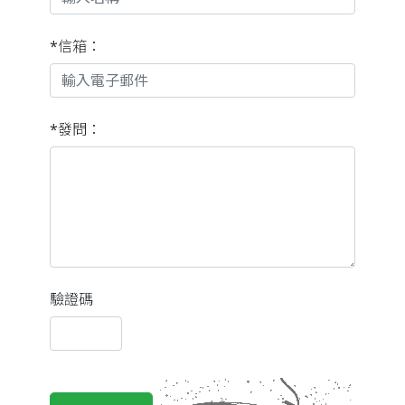
*信箱：
*發問：
驗證碼