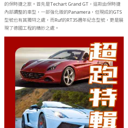
的保時捷之旅。首先是Techart Grand GT，這款由保時捷
內部調整的車型，一部強化版的Panamera，但現成的GTS
型號也有其獨特之處，而Ruf的RT35週年紀念型號，更是展
現了德國工程的精妙之處。