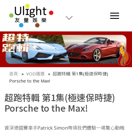
首頁
VOD隨選
超跑特輯 第1集(極速保時捷)
Porsche to the Max!
超跑特輯 第1集(極速保時捷)
Porsche to the Max!
資深德國賽車手Patrick Simon帶領我們體驗一場驚心動魄