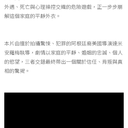
外遇、死亡與心理操控交織的危險遊戲，正一步步崩
解這個家庭的平靜外衣。
本片由擅於拍攝驚悚、犯罪的阿根廷裔美國導演達米
安羅梅執導，劇情以家庭的平靜、婚姻的忠誠、個人
的慾望，三者交錯最終帶出一個關於信任、背叛與真
相的驚揭。