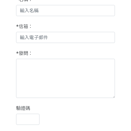
*信箱：
*發問：
驗證碼