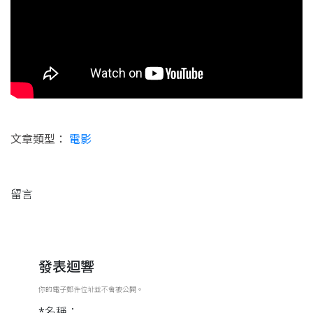
文章類型：
電影
留言
發表迴響
你的電子郵件位址並不會被公開。
*名稱：