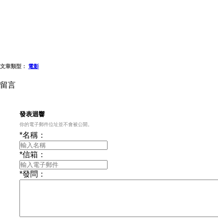
文章類型：
電影
留言
發表迴響
你的電子郵件位址並不會被公開。
*名稱：
*信箱：
*發問：