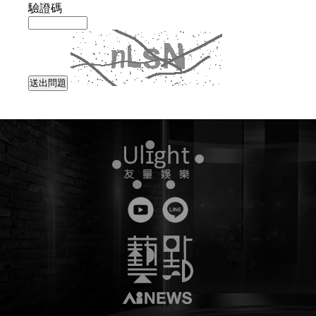
驗證碼
送出問題