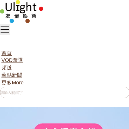
首頁
VOD隨選
頻道
藝點新聞
更多More