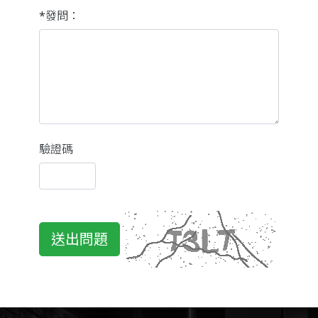
*發問：
驗證碼
送出問題