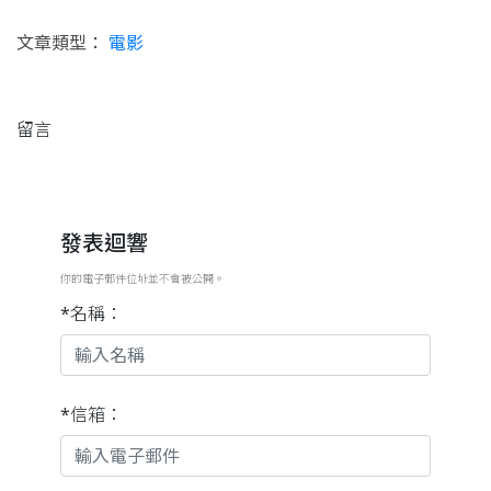
文章類型：
電影
留言
發表迴響
你的電子郵件位址並不會被公開。
*名稱：
*信箱：