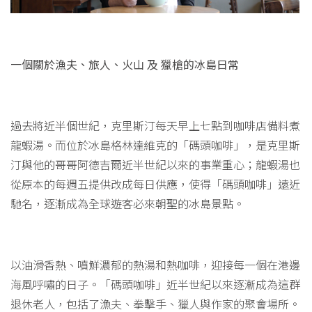
一個關於漁夫、旅人、火山
及
獵槍的冰島日常
過去將近半個世紀，克里斯汀每天早上七點到咖啡店備料煮
龍蝦湯。而位於冰島格林達維克的「碼頭咖啡」，是克里斯
汀與他的哥哥阿德吉爾近半世紀以來的事業重心；龍蝦湯也
從原本的每週五提供改成每日供應，使得「碼頭咖啡」遠近
馳名，逐漸成為全球遊客必來朝聖的冰島景點。
以油滑香熱、噴鮮濃郁的熱湯和熱咖啡，迎接每一個在港邊
海風呼嘯的日子。「碼頭咖啡」近半世紀以來逐漸成為這群
退休老人，包括了漁夫、拳擊手、獵人與作家的聚會場所。