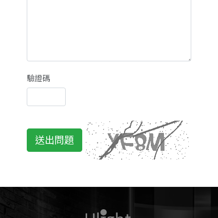
驗證碼
送出問題