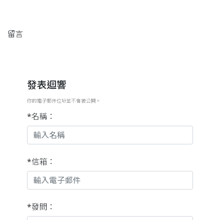
留言
發表迴響
你的電子郵件位址並不會被公開。
*名稱：
*信箱：
*發問：