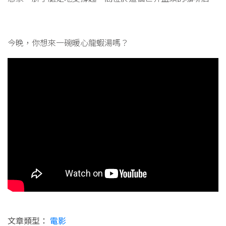
今晚，你想來一碗暖心龍蝦湯嗎？
文章類型：
電影