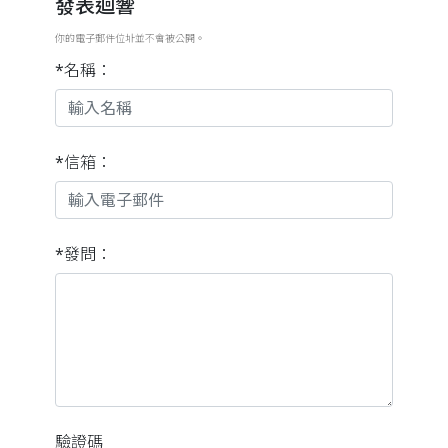
發表迴響
你的電子郵件位址並不會被公開。
*名稱：
*信箱：
*發問：
驗證碼