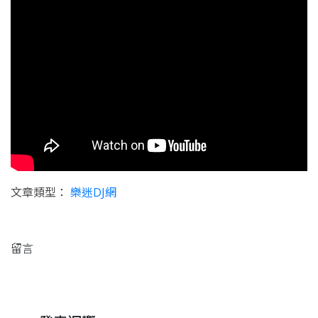
文章類型：
樂迷DJ網
留言