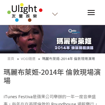
首頁
VOD隨選
瑪麗布萊姬-2014年 倫敦現場演場
瑪麗布萊姬-2014年 倫敦現場演
場
iTunes Festiva是蘋果公司舉辦的一年一度音樂盛
事，每年在在英國倫敦的 Roundhouse 場館舉行，