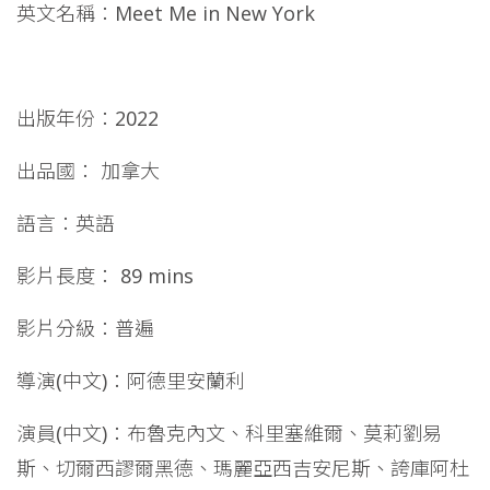
英文名稱：Meet Me in New York
出版年份：2022
出品國： 加拿大
語言：英語
影片長度： 89 mins
影片分級：普遍
導演(中文)：阿德里安蘭利
演員(中文)：布魯克內文、科里塞維爾、莫莉劉易
斯、切爾西謬爾黑德、瑪麗亞西吉安尼斯、誇庫阿杜