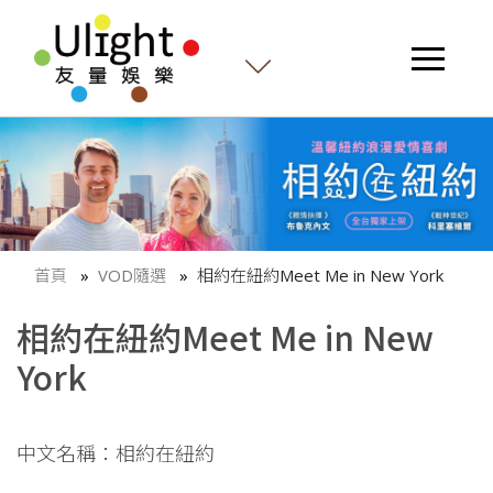
首頁
VOD隨選
相約在紐約Meet Me in New York
相約在紐約Meet Me in New
York
中文名稱：相約在紐約