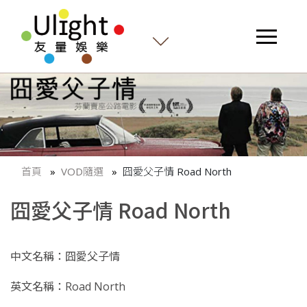
首頁
VOD隨選
囧愛父子情 Road North
囧愛父子情 Road North
中文名稱：囧愛父子情
英文名稱：Road North