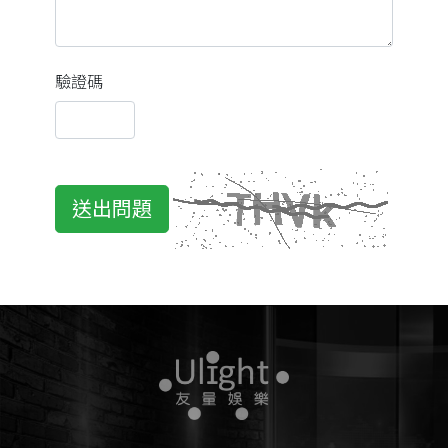
驗證碼
送出問題