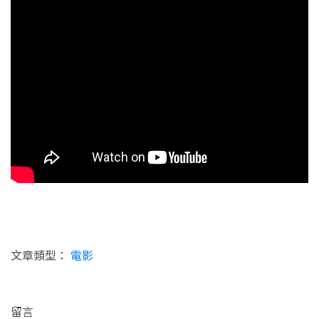
文章類型：
電影
留言