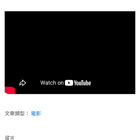
文章類型：
電影
留言