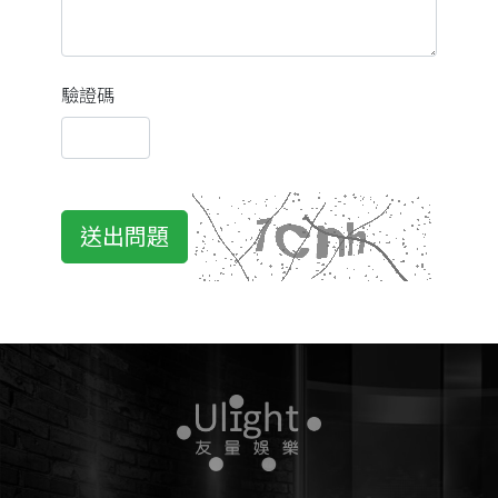
驗證碼
送出問題