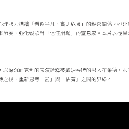
心理張力描繪「看似平凡、實則危險」的親密關係。她延
事節奏，強化觀眾對「信任崩塌」的窒息感。本片以極具
，以深沉而克制的表演詮釋被嫉妒吞噬的男人布萊德，眼
轉之後，重新思考「愛」與「佔有」之間的界線。