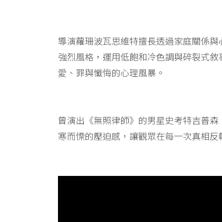
導演蘿珊波瓦思維特擅長透過家庭關係與
強烈風格，運用低飽和冷色調與碎裂式敘
愛、罪與懺悔的心理風暴。
曾演出《無照律師》的男星史考特吉普森
寒而慄的壓迫感，讓觀眾在每一次真相反