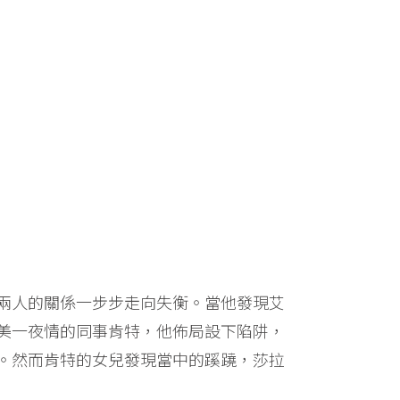
兩人的關係一步步走向失衡。當他發現艾
美一夜情的同事肯特，他佈局設下陷阱，
。然而肯特的女兒發現當中的蹊蹺，莎拉