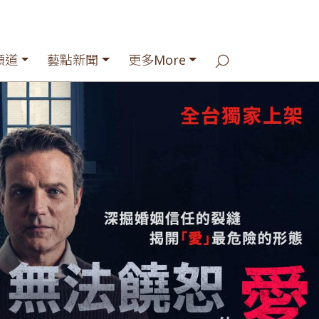
頻道
藝點新聞
更多More