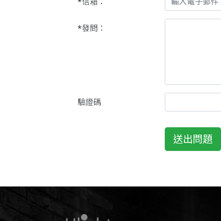
*信箱：
*發問：
驗證碼
送出問題