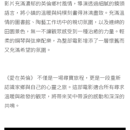
影片充滿濃郁的英倫鄉村風情，導演透過細膩的鏡頭
語言，將小鎮的溫暖與純樸刻畫得淋漓盡致。充滿溫
情的圖書館、陶藝工作坊中的親切氛圍，以及連綿的
田園景色，無一不讓觀眾感受到一種治癒的力量。輕
柔的鋼琴與弦樂配樂，為整部電影增添了一層懷舊而
又充滿希望的氛圍。
《愛在英倫》 不僅是一場尋寶旅程，更是一段重新
認識家鄉與自己的心靈之旅。這部電影適合所有尋求
溫暖與啟發的觀眾，將帶來笑中帶淚的感動和深深的
共鳴。