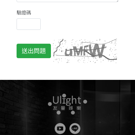
驗證碼
送出問題