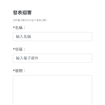
發表迴響
你的電子郵件位址並不會被公開。
*名稱：
*信箱：
*發問：