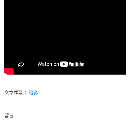
文章類型：
電影
留言