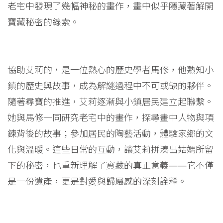
老宅中發現了幾幅神秘的畫作，畫中似乎隱藏著解開
寶藏秘密的線索。
協助艾莉的，是一位熱心的歷史學者馬修，他熟知小
鎮的歷史與故事，成為解謎過程中不可或缺的夥伴。
隨著尋寶的推進，艾莉逐漸與小鎮居民建立起聯繫。
她與馬修一同研究老宅中的畫作，探尋畫中人物與項
鍊背後的故事；參加居民的陶藝活動，體驗家鄉的文
化與溫暖。這些日常的互動，讓艾莉拼湊出姑媽所留
下的秘密，也重新理解了寶藏的真正意義——它不僅
是一份遺產，更是對愛與歸屬感的深刻詮釋。