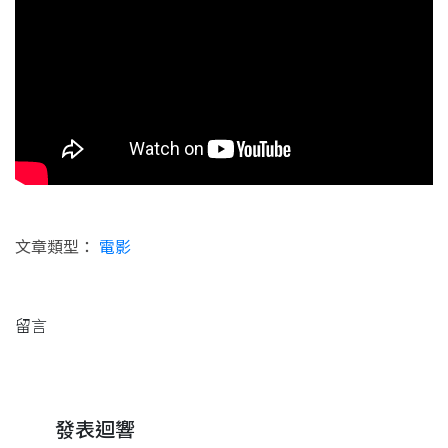
文章類型：
電影
留言
發表迴響