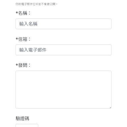
你的電子郵件位址並不會被公開。
*名稱：
*信箱：
*發問：
驗證碼