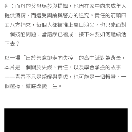
判；而丹的父母瑪莎與提姆，也因在家中向未成年人
提供酒精，而遭受輿論與警方的追究。責任的箭頭四
面八方指來，每個人都被推上風口浪尖，也只能面對
一個殘酷問題：當錯誤已釀成，接下來要如何繼續活
下去？
以一場「出於善意卻走向失控」的高中派對為背景，
本片是一個關於失誤、責任，以及學會承擔的故事
——青春不只是榮耀與夢想，也可能是一個轉彎、一
個選擇，徹底改變一生。