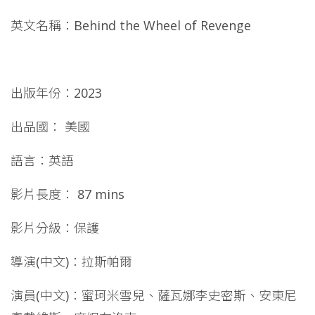
英文名稱：Behind the Wheel of Revenge
出版年份：2023
出品國： 美國
語言：英語
影片長度： 87 mins
影片分級：保護
導演(中文)：拉斯帕爾
演員(中文)：蜜珂米雪兒、薩瓦娜李史密斯、安東尼