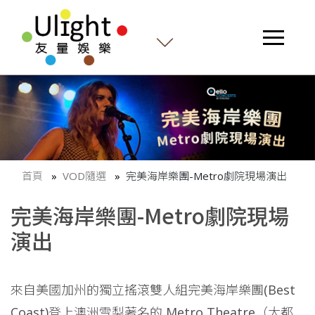
首頁
VOD隨選
完美海岸樂團-Metro劇院現場演出
完美海岸樂團-Metro劇院現場
演出
來自美國加州的獨立搖滾雙人組完美海岸樂團(Best
Coast)登上澳洲雪梨著名的 Metro Theatre（大都