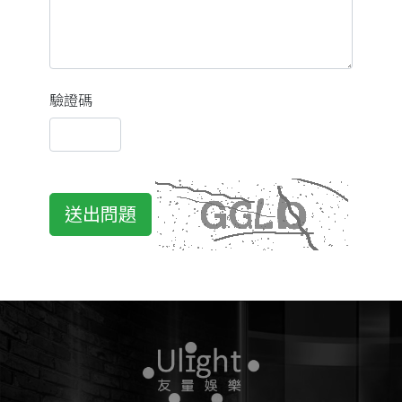
驗證碼
送出問題