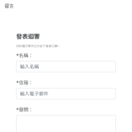
留言
發表迴響
你的電子郵件位址並不會被公開。
*名稱：
*信箱：
*發問：