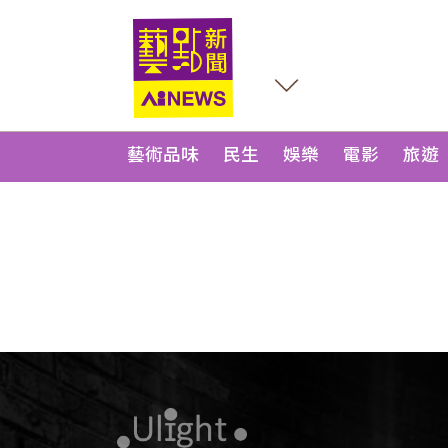
藝術品味
民生
娛樂
電影
旅遊