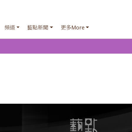
頻道
藝點新聞
更多More