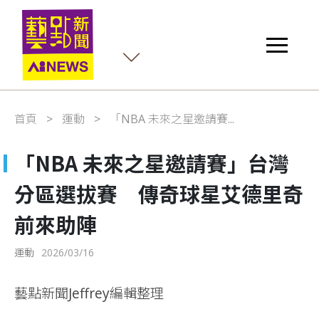
首頁
運動
「NBA 未來之星邀請賽...
「NBA 未來之星邀請賽」台灣
分區選拔賽 傳奇球星艾德里奇
前來助陣
運動
2026/03/16
藝點新聞Jeffrey編輯整理