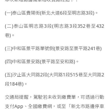
(一)泰山區貴陽街(新北大道6段至明志路3段)。
(二)泰山區明志路3段(明志路3段352巷至432
巷)。
(三)中和區景平路單號側(景安路至景平路241巷)
(四)中和區景安路(景平路至安和路)。
(五)汐止區大同路2段(大同路1段515巷至大同路2
段184巷)。
交通局提醒，駕駛若未收到繳費單，可透過行動
支付App、全國繳費網，或至「新北市路邊停車