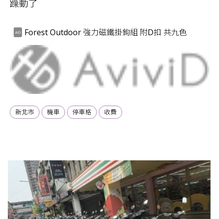
躁動了
Forest Outdoor 強力磁鐵掛鉤組 附D扣 共九色
新北市
機車
停車格
收費