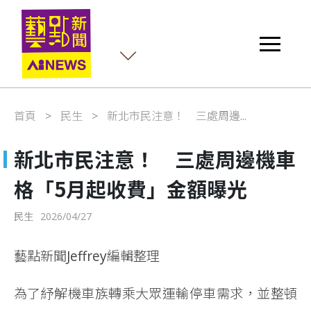
首頁
民生
新北市民注意！ 三處周邊...
新北市民注意！ 三處周邊機車
格「5月起收費」金額曝光
民生
2026/04/27
藝點新聞Jeffrey編輯整理
為了紓解機車族轉乘大眾運輸停車需求，並整頓