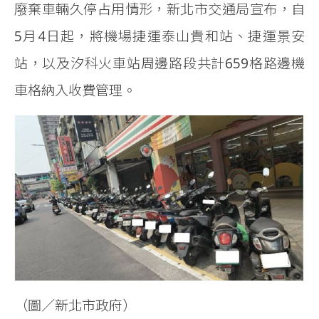
廢棄車輛久停占用情形，新北市交通局宣布，自
5月4日起，將機場捷運泰山貴和站、捷運景安
站，以及汐科火車站周邊路段共計659格路邊機
車格納入收費管理。
（圖／新北市政府）