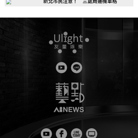
新北市民注意！ 三處周邊機車格
「5月起收費」金額曝光